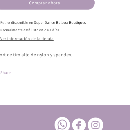
Comprar ahora
-
-
Niña
Niña
Retiro disponible en
Super Dance Balboa Boutiques
Normalmente está listo en 2 a 4 días
Ver información de la tienda
ort de tiro alto de nylon y spandex.
Share